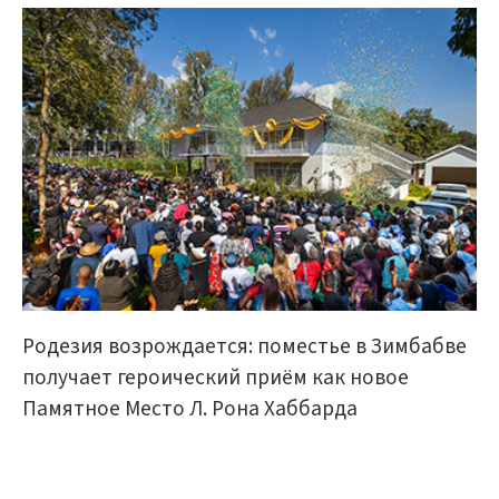
Родезия возрождается: поместье в Зимбабве
получает героический приём как новое
Памятное Место Л. Рона Хаббарда