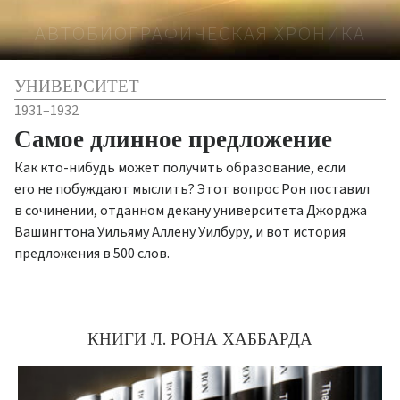
АВТОБИОГРАФИЧЕСКАЯ ХРОНИКА
УНИВЕРСИТЕТ
1931–1932
Самое длинное предложение
Как кто-нибудь может получить образование, если
его не побуждают мыслить? Этот вопрос Рон поставил
в сочинении, отданном декану университета Джорджа
Вашингтона Уильяму Аллену Уилбуру, и вот история
предложения в 500 слов.
КНИГИ Л. РОНА ХАББАРДА