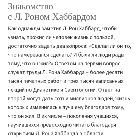
Знакомство
с Л. Роном Хаббардом
Как однажды заметил Л. Рон Хаббард, чтобы
узнать, прожил ли человек жизнь с пользой,
достаточно задать два вопроса: «Сделал ли он то,
что намеревался сделать? И были ли люди рады
тому, что он жил?» Ответом на первый вопрос
служат труды Л. Рона Хаббарда – более десяти
тысяч печатных работ и трёх тысяч записанных
лекций по Дианетике и Саентологии. Ответ на
второй могут дать сотни миллионов людей, жизнь
которых изменилась к лучшему благодаря тому,
что он жил. В их числе – поколения учащихся,
научившихся превосходно читать благодаря
открытиям
Л. Рона Хаббарда в области