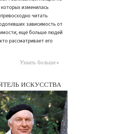
ь которых изменилась
я превосходно читать
еодолевших зависимость от
симости
; ещё больше людей
 кто рассматривает его
Узнать больше
ЯТЕЛЬ ИСКУССТВА