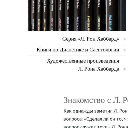
Серия «Л. Рон Хаббард»
Книги по Дианетике и Саентологии
Художественные произведения
Л. Рона Хаббарда
Знакомство с Л. 
Как однажды заметил Л. Рон 
вопроса: «Сделал ли он то, 
вопрос служат труды Л. Рона