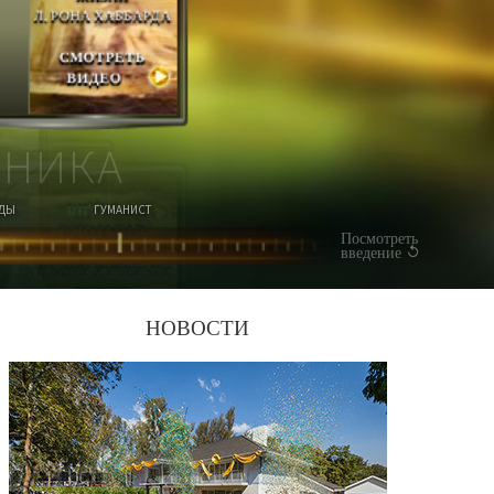
Л. РОНА ХАББАРДА
СМОТРЕТЬ
ВИДЕО
ОНИКА
ОДЫ
ГУМАНИСТ
Посмотреть
введение
НОВОСТИ