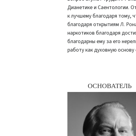
Дианетике и Саентологии. О
к лучшему благодаря тому, ч
благодаря открытиям
Л. Рон
наркотиков благодаря дости
благодарны ему за его нерел
работу как духовную основу 
ОСНОВАТЕЛЬ