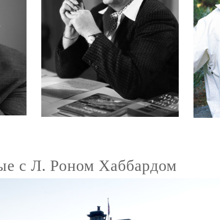
ые с Л. Роном Хаббардом