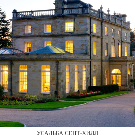
УСАДЬБА СЕНТ-ХИЛЛ