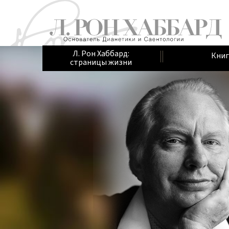
Л. Рон Хаббард:
Книг
страницы жизни