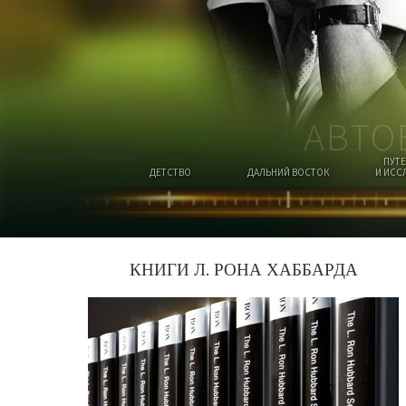
АВТО
ПУТ
ДЕТСТВО
ДАЛЬНИЙ ВОСТОК
И ИСС
КНИГИ Л. РОНА ХАББАРДА