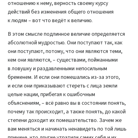
отношению к нему, верность своему курсу
действий без изменения общего отношения
к людям – вот что ведёт к величию.
В этом смысле подлинное величие определяется
абсолютной мудростью. Они поступают так, как
они поступают, потому, что они являются теми,
кем они являются, – существами, пойманными
в ловушку и раздавленными непосильным
бременем. И если они помешались из-за этого,
и если они приказывают стереть с лица земли
целые нации, прибегая к ошибочным
объяснениям, – всё равно вы в состоянии понять,
почему так происходит, а также понять, до какой
степени доходит их помешательство. Зачем же
вам меняться и начинать ненавидеть по той лишь
причине, что другие утратили самих себя и их