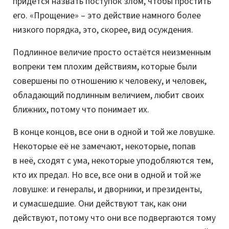
придётся назвать поступок злом, чтобы простить
его. «Прощение» – это действие намного более
низкого порядка, это, скорее, вид осуждения.
Подлинное величие просто остаётся неизменным
вопреки тем плохим действиям, которые были
совершены по отношению к человеку, и человек,
обладающий подлинным величием, любит своих
ближних, потому что понимает их.
В конце концов, все они в одной и той же ловушке.
Некоторые её не замечают, некоторые, попав
в неё, сходят с ума, некоторые уподобляются тем,
кто их предал. Но все, все они в одной и той же
ловушке: и генералы, и дворники, и президенты,
и сумасшедшие. Они действуют так, как они
действуют, потому что они все подвергаются тому