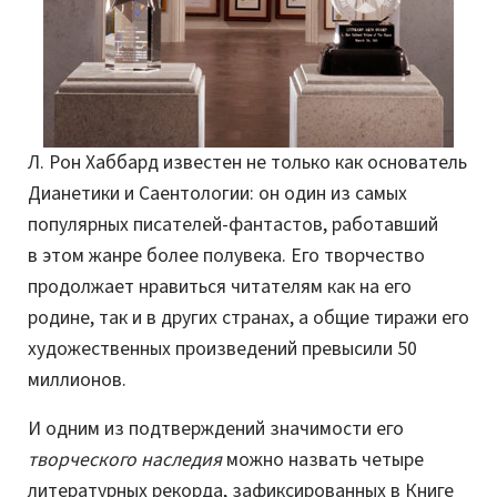
Л. Рон Хаббард известен не только как основатель
Дианетики и Саентологии: он один из самых
популярных писателей-фантастов, работавший
в этом жанре более полувека. Его творчество
продолжает нравиться читателям как на его
родине, так и в других странах, а общие тиражи его
художественных произведений превысили 50
миллионов.
И одним из подтверждений значимости его
творческого наследия
можно назвать четыре
литературных рекорда, зафиксированных в Книге