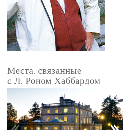
Места, связанные
с Л. Роном Хаббардом