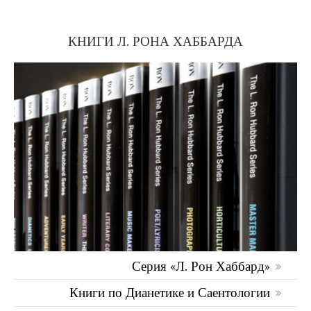
КНИГИ Л. РОНА ХАББАРДА
Серия «Л. Рон Хаббард»
Книги по Дианетике и Саентологии