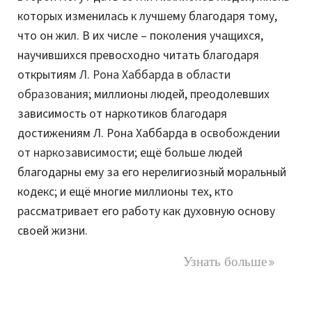
которых изменилась к лучшему благодаря тому,
что он жил. В их числе – поколения учащихся,
научившихся превосходно читать благодаря
открытиям
Л. Рона Хаббарда в области
образования
; миллионы людей, преодолевших
зависимость от наркотиков благодаря
достижениям Л. Рона Хаббарда в
освобождении
от наркозависимости
; ещё больше людей
благодарны ему за его нерелигиозный моральный
кодекс; и ещё многие миллионы тех, кто
рассматривает его работу как духовную основу
своей жизни.
Узнать больше