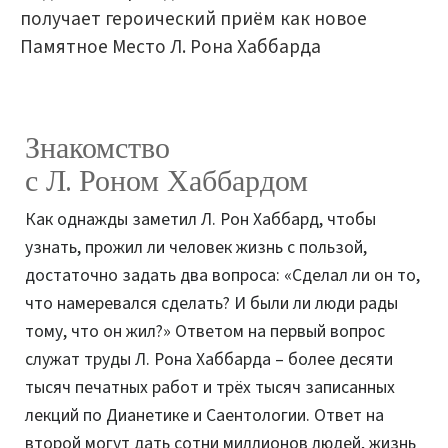
получает героический приём как новое
Памятное Место Л. Рона Хаббарда
Знакомство
с Л. Роном Хаббардом
Как однажды заметил Л. Рон Хаббард, чтобы
узнать, прожил ли человек жизнь с пользой,
достаточно задать два вопроса: «Сделал ли он то,
что намеревался сделать? И были ли люди рады
тому, что он жил?» Ответом на первый вопрос
служат труды Л. Рона Хаббарда – более десяти
тысяч печатных работ и трёх тысяч записанных
лекций по Дианетике и Саентологии. Ответ на
второй могут дать сотни миллионов людей, жизнь