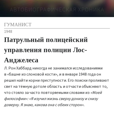
АВТОБИОГРАФИЧЕСКАЯ ХРОНИКА
ГУМАНИСТ
1948
Патрульный полицейский
управления полиции Лос-
Анджелеса
Л. Рон Хаббард никогда не занимался исследованиями
в «башне из слоновой кости», и в январе 1948 года он
решил найти корни преступности. Его поиски проливают
свет на тёмную дотоле область и отчасти объясняют то,
что стояло за часто повторяемыми словами из
«Моей
философии»: «Я изучил жизнь сверху донизу и снизу
доверху. Я знаю, какова она с обеих сторон».