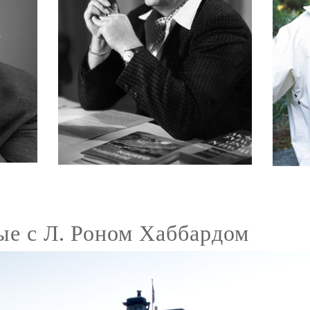
ые с Л. Роном Хаббардом