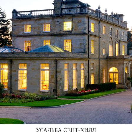
УСАДЬБА СЕНТ-ХИЛЛ