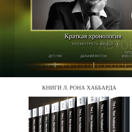
Краткая хронология
АВТО
ПОСМОТРЕТЬ ВИДЕО
ПУТ
ДЕТСТВО
ДАЛЬНИЙ ВОСТОК
И ИСС
КНИГИ Л. РОНА ХАББАРДА