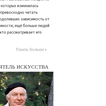
ь которых изменилась
я превосходно читать
еодолевших зависимость от
симости
; ещё больше людей
 кто рассматривает его
Узнать больше
ЯТЕЛЬ ИСКУССТВА