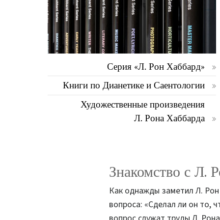
Серия «Л. Рон Хаббард»
Книги по Дианетике и Саентологии
Художественные произведения
Л. Рона Хаббарда
Знакомство с Л. 
Как однажды заметил Л. Рон 
вопроса: «Сделал ли он то, 
вопрос служат труды Л. Рона