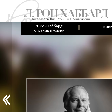
Л. Рон Хаббард:
Книг
страницы жизни