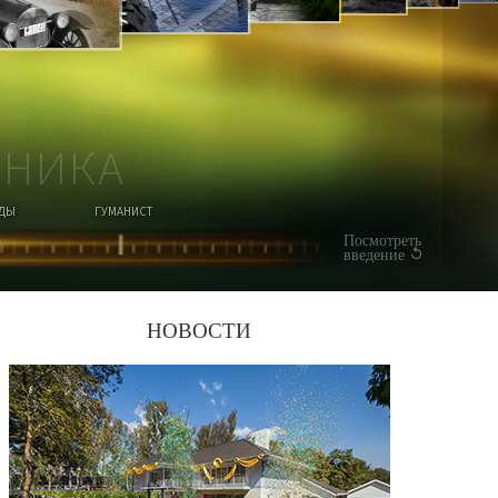
СМОТРЕТЬ
ВИДЕО
ОНИКА
ОДЫ
ГУМАНИСТ
Посмотреть
введение
НОВОСТИ