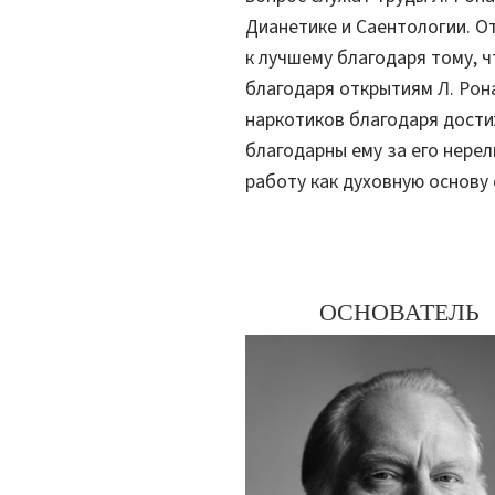
Дианетике и Саентологии. О
к лучшему благодаря тому, ч
благодаря открытиям
Л. Рон
наркотиков благодаря дости
благодарны ему за его нерел
работу как духовную основу 
ОСНОВАТЕЛЬ