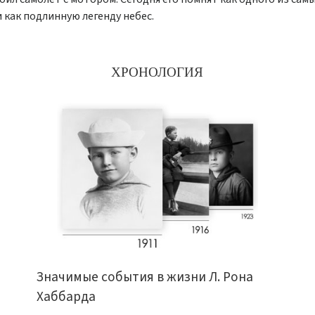
 как подлинную легенду небес.
ХРОНОЛОГИЯ
Значимые события в жизни Л. Рона
Хаббарда