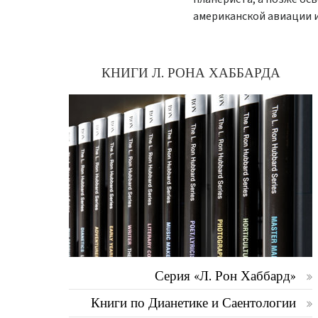
американской авиации и
КНИГИ Л. РОНА ХАББАРДА
Серия «Л. Рон Хаббард»
Книги по Дианетике и Саентологии