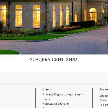
УСАДЬБА СЕНТ-ХИЛЛ
Ссылки
Близк
Л. Рон Хаббард: страницы жизни
Диане
Книги
Sciento
Награды и признания
Scient