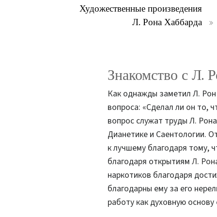
Художественные произведения
Л. Рона Хаббарда
Знакомство с Л. 
Как однажды заметил Л. Рон 
вопроса: «Сделал ли он то, 
вопрос служат труды Л. Рона
Дианетике и Саентологии. О
к лучшему благодаря тому, ч
благодаря открытиям
Л. Рон
наркотиков благодаря дости
благодарны ему за его нерел
работу как духовную основу 