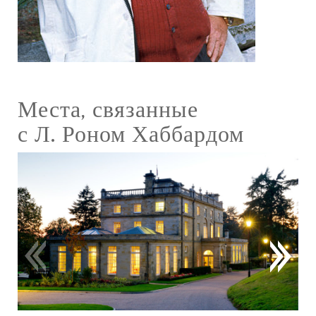
Места, связанные
с Л. Роном Хаббардом