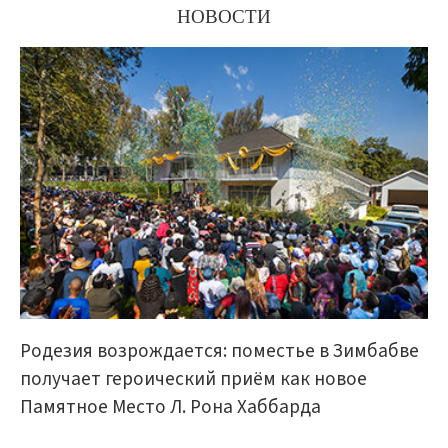
НОВОСТИ
Родезия возрождается: поместье в Зимбабве
получает героический приём как новое
Памятное Место Л. Рона Хаббарда