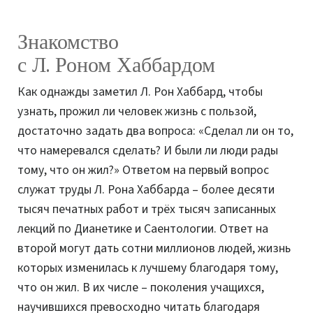
Знакомство
с Л. Роном Хаббардом
Как однажды заметил Л. Рон Хаббард, чтобы
узнать, прожил ли человек жизнь с пользой,
достаточно задать два вопроса: «Сделал ли он то,
что намеревался сделать? И были ли люди рады
тому, что он жил?» Ответом на первый вопрос
служат труды Л. Рона Хаббарда – более десяти
тысяч печатных работ и трёх тысяч записанных
лекций по Дианетике и Саентологии. Ответ на
второй могут дать сотни миллионов людей, жизнь
которых изменилась к лучшему благодаря тому,
что он жил. В их числе – поколения учащихся,
научившихся превосходно читать благодаря