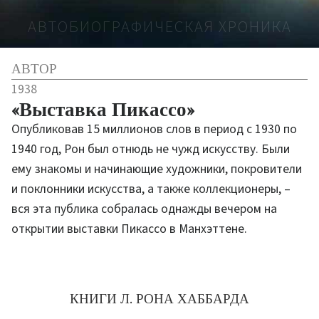
АВТОБИОГРАФИЧЕСКАЯ ХРОНИКА
АВТОР
1938
«Выставка Пикассо»
Опубликовав 15 миллионов слов в период с 1930 по
1940 год, Рон был отнюдь не чужд искусству. Были
ему знакомы и начинающие художники, покровители
и поклонники искусства, а также коллекционеры, –
вся эта публика собралась однажды вечером на
открытии выставки Пикассо в Манхэттене.
КНИГИ Л. РОНА ХАББАРДА