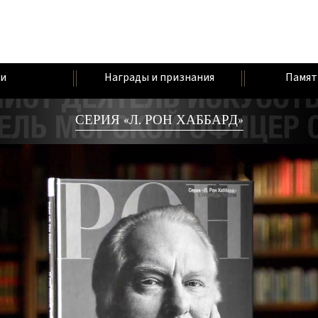
и
Награды и признания
Памят
СЕРИЯ «Л. РОН ХАББАРД»