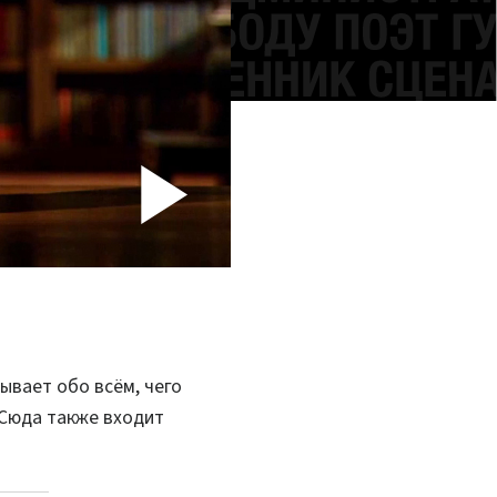
Play
Video
ывает обо всём, чего
Сюда также входит