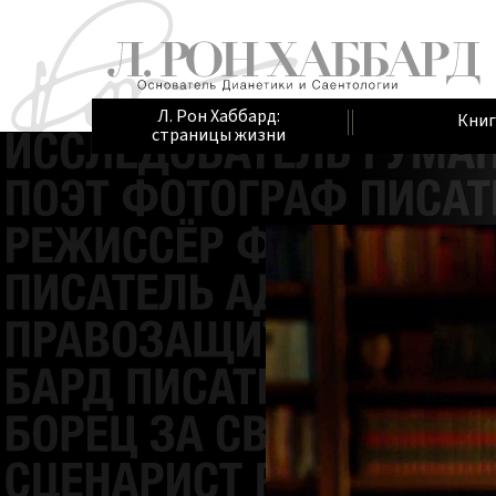
Л. Рон Хаббард:
Книг
страницы жизни