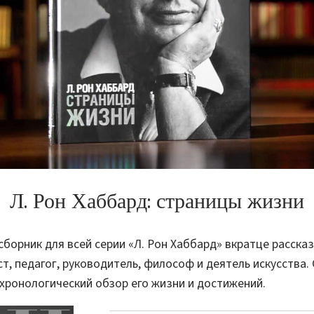
Л. Рон Хаббард: страницы жизни
борник для всей серии «Л. Рон Хаббард» вкратце рассказ
ст, педагог, руководитель, философ и деятель искусства.
хронологический обзор его жизни и достижений.