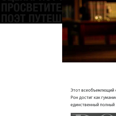
Этот всеобъемлющий с
Рон достиг как гумани
единственный полный 