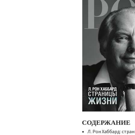
СОДЕРЖАНИЕ
Л. Рон Хаббард: стра