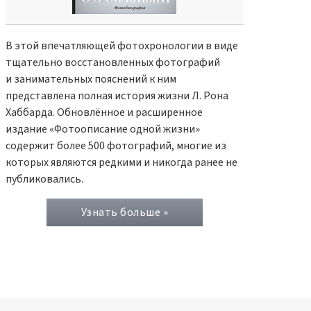
В этой впечатляющей фотохронологии в виде
тщательно восстановленных фотографий
и занимательных пояснений к ним
представлена полная история жизни Л. Рона
Хаббарда. Обновлённое и расширенное
издание «Фотоописание одной жизни»
содержит более 500 фотографий, многие из
которых являются редкими и никогда ранее не
публиковались.
Узнать больше »