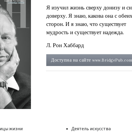
Я изучил жизнь сверху донизу и с
доверху. Я знаю, какова она с обеи
сторон. И я знаю, что существует
мудрость и существует надежда.
Л. Рон Хаббард
Доступна на сайте www.BridgePub.com
ницы жизни
Деятель искусства