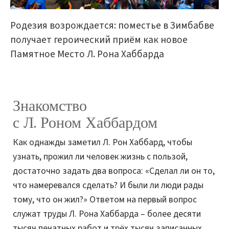
Родезия возрождается: поместье в Зимбабве
получает героический приём как новое
Памятное Место Л. Рона Хаббарда
Знакомство
с Л. Роном Хаббардом
Как однажды заметил Л. Рон Хаббард, чтобы
узнать, прожил ли человек жизнь с пользой,
достаточно задать два вопроса: «Сделал ли он то,
что намеревался сделать? И были ли люди рады
тому, что он жил?» Ответом на первый вопрос
служат труды Л. Рона Хаббарда – более десяти
тысяч печатных работ и трёх тысяч записанных