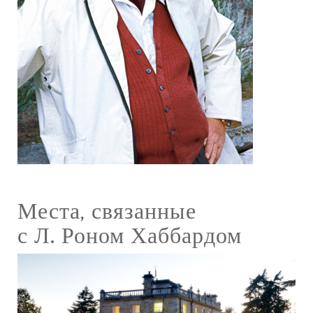
Места, связанные
с Л. Роном Хаббардом