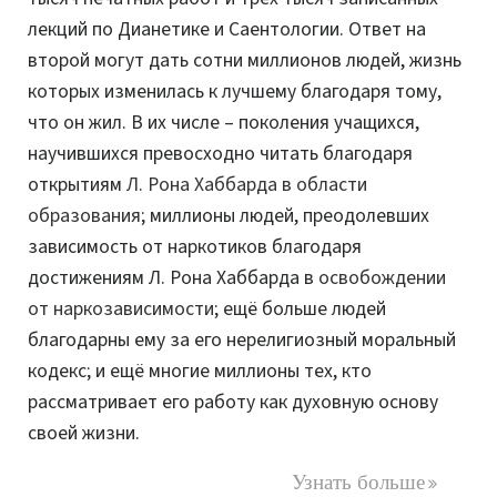
лекций по Дианетике и Саентологии. Ответ на
второй могут дать сотни миллионов людей, жизнь
которых изменилась к лучшему благодаря тому,
что он жил. В их числе – поколения учащихся,
научившихся превосходно читать благодаря
открытиям
Л. Рона Хаббарда в области
образования
; миллионы людей, преодолевших
зависимость от наркотиков благодаря
достижениям Л. Рона Хаббарда в
освобождении
от наркозависимости
; ещё больше людей
благодарны ему за его нерелигиозный моральный
кодекс; и ещё многие миллионы тех, кто
рассматривает его работу как духовную основу
своей жизни.
Узнать больше